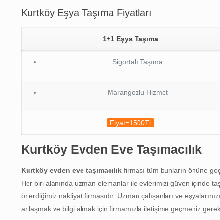
Kurtköy Eşya Taşıma Fiyatları
1+1 Eşya Taşıma
Sigortalı Taşıma
Marangozlu Hizmet
Fiyat=1500Tl
Kurtköy
Evden Eve Taşımacılık
Kurtköy
evden eve taşımacılık
firması tüm bunların önüne geçm
Her biri alanında uzman elemanlar ile evlerimizi güven içinde t
önerdiğimiz nakliyat firmasıdır. Uzman çalışanları ve eşyalarını
anlaşmak ve bilgi almak için firmamızla iletişime geçmeniz gere