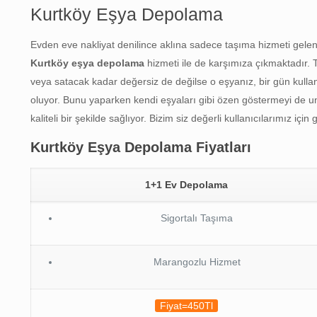
Kurtköy Eşya Depolama
Evden eve nakliyat denilince aklına sadece taşıma hizmeti gelenle
Kurtköy eşya depolama
hizmeti ile de karşımıza çıkmaktadır. 
veya satacak kadar değersiz de değilse o eşyanız, bir gün kullan
oluyor. Bunu yaparken kendi eşyaları gibi özen göstermeyi de unut
kaliteli bir şekilde sağlıyor. Bizim siz değerli kullanıcılarımız i
Kurtköy Eşya Depolama Fiyatları
1+1 Ev Depolama
Sigortalı Taşıma
Marangozlu Hizmet
Fiyat=450Tl