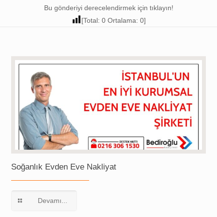
Bu gönderiyi derecelendirmek için tıklayın!
[Total:
0
Ortalama:
0
]
Soğanlık Evden Eve Nakliyat
Devamı...