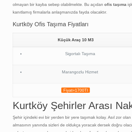
olmayan bir kayba sebep olabilmekte. Bu açıdan
ofis taşıma
iş
kanıtlamış firmalarla anlaşmanızda fayda olacaktır.
Kurtköy Ofis Taşıma Fiyatları
Küçük Araç 10 M3
Sigortalı Taşıma
Marangozlu Hizmet
Fiyat=1700Tl
Kurtköy Şehirler Arası Nak
Şehir içindeki evi bir yerden bir yere taşımak kolay. Asıl zor 
almasının yanında sizleri de oldukça yoracak dersek doğru olaca