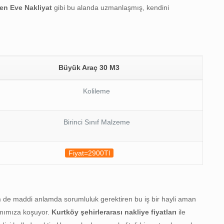
en Eve Nakliyat
gibi bu alanda uzmanlaşmış, kendini
Büyük Araç 30 M3
Kolileme
Birinci Sınıf Malzeme
Fiyat=2900Tl
em de maddi anlamda sorumluluk gerektiren bu iş bir hayli aman
mımıza koşuyor.
Kurtköy şehirlerarası nakliye fiyatları
ile