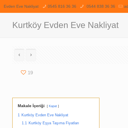
Evden Eve Nakliyat
0545 816 36 36
0544 838 36 36
a
Kurtköy Evden Eve Nakliyat
19
Makale İçeriği
Kapat
1
Kurtköy Evden Eve Nakliyat
1.1
Kurtköy Eşya Taşıma Fiyatları