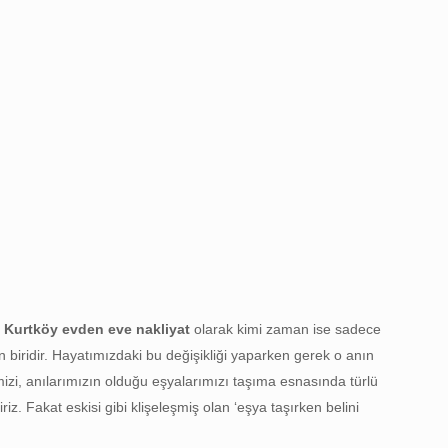
.
Kurtköy evden eve nakliyat
olarak kimi zaman ise sadece
n biridir. Hayatımızdaki bu değişikliği yaparken gerek o anın
izi, anılarımızın olduğu eşyalarımızı taşıma esnasında türlü
z. Fakat eskisi gibi klişeleşmiş olan ‘eşya taşırken belini