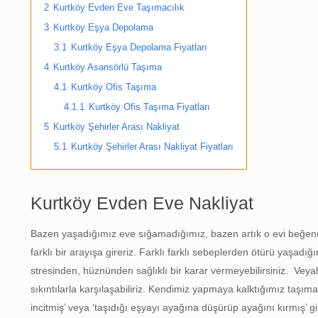
2
Kurtköy Evden Eve Taşımacılık
3
Kurtköy Eşya Depolama
3.1
Kurtköy Eşya Depolama Fiyatları
4
Kurtköy Asansörlü Taşıma
4.1
Kurtköy Ofis Taşıma
4.1.1
Kurtköy Ofis Taşıma Fiyatları
5
Kurtköy Şehirler Arası Nakliyat
5.1
Kurtköy Şehirler Arası Nakliyat Fiyatları
Kurtköy Evden Eve Nakliyat
Bazen yaşadığımız eve sığamadığımız, bazen artık o evi beğen
farklı bir arayışa gireriz. Farklı farklı sebeplerden ötürü yaşad
stresinden, hüznünden sağlıklı bir karar vermeyebilirsiniz. Vey
sıkıntılarla karşılaşabiliriz. Kendimiz yapmaya kalktığımız taşıma
incitmiş’ veya ‘taşıdığı eşyayı ayağına düşürüp ayağını kırmış’ 