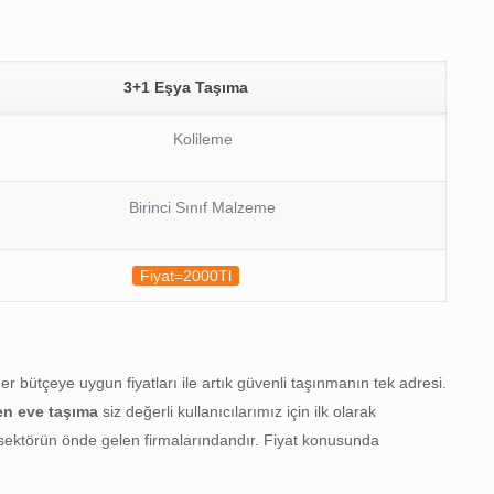
3+1 Eşya Taşıma
Kolileme
Birinci Sınıf Malzeme
Fiyat=2000Tl
 bütçeye uygun fiyatları ile artık güvenli taşınmanın tek adresi.
en eve taşıma
siz değerli kullanıcılarımız için ilk olarak
ektörün önde gelen firmalarındandır. Fiyat konusunda