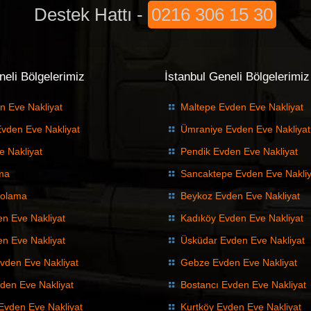
Destek Hattı -
0216 306 15 30
eli Bölgelerimiz
İstanbul Geneli Bölgelerimiz
n Eve Nakliyat
Maltepe Evden Eve Nakliyat
Evden Eve Nakliyat
Ümraniye Evden Eve Nakliyat
e Nakliyat
Pendik Evden Eve Nakliyat
ıma
Sancaktepe Evden Eve Nakliy
polama
Beykoz Evden Eve Nakliyat
en Eve Nakliyat
Kadıköy Evden Eve Nakliyat
den Eve Nakliyat
Üsküdar Evden Eve Nakliyat
vden Eve Nakliyat
Gebze Evden Eve Nakliyat
den Eve Nakliyat
Bostancı Evden Eve Nakliyat
Evden Eve Nakliyat
Kurtköy Evden Eve Nakliyat