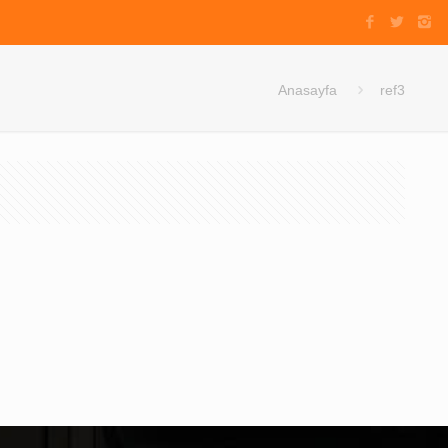
Anasayfa
ref3